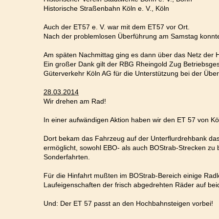
Historische Straßenbahn Köln e. V., Köln
Auch der ET57 e. V. war mit dem ET57 vor Ort.
Nach der problemlosen Überführung am Samstag konnte d
Am späten Nachmittag ging es dann über das Netz der 
Ein großer Dank gilt der RBG Rheingold Zug Betriebsg
Güterverkehr Köln AG für die Unterstützung bei der Üb
28.03.2014
Wir drehen am Rad!
In einer aufwändigen Aktion haben wir den ET 57 von Kö
Dort bekam das Fahrzeug auf der Unterflurdrehbank das 
ermöglicht, sowohl EBO- als auch BOStrab-Strecken zu be
Sonderfahrten.
Für die Hinfahrt mußten im BOStrab-Bereich einige Radl
Laufeigenschaften der frisch abgedrehten Räder auf be
Und: Der ET 57 passt an den Hochbahnsteigen vorbei!