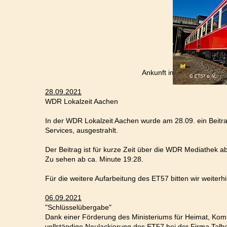
Ankunft im Rheinischen Industriebahn
28.09.2021
WDR Lokalzeit Aachen
In der WDR Lokalzeit Aachen wurde am 28.09. ein Beitra
Services, ausgestrahlt.
Der Beitrag ist für kurze Zeit über die WDR Mediathek ab
Zu sehen ab ca. Minute 19:28.
Für die weitere Aufarbeitung des ET57 bitten wir weiterhi
06.09.2021
"Schlüsselübergabe"
Dank einer Förderung des Ministeriums für Heimat, Kom
vollständige Neulackierung des ET57 bei der Firma Talb