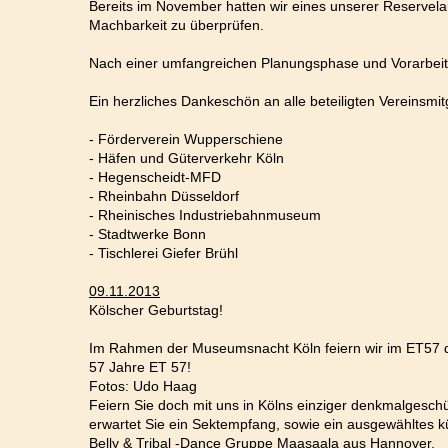
Bereits im November hatten wir eines unserer Reservela
Machbarkeit zu überprüfen.
Nach einer umfangreichen Planungsphase und Vorarbeit
Ein herzliches Dankeschön an alle beteiligten Vereinsmit
- Förderverein Wupperschiene
- Häfen und Güterverkehr Köln
- Hegenscheidt-MFD
- Rheinbahn Düsseldorf
- Rheinisches Industriebahnmuseum
- Stadtwerke Bonn
- Tischlerei Giefer Brühl
09.11.2013
Kölscher Geburtstag!
Im Rahmen der Museumsnacht Köln feiern wir im ET57 d
57 Jahre ET 57!
Fotos: Udo Haag
Feiern Sie doch mit uns in Kölns einziger denkmalgesc
erwartet Sie ein Sektempfang, sowie ein ausgewähltes k
Belly & Tribal -Dance Gruppe
Maasaala
aus Hannover.