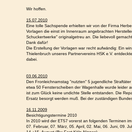
Wir hoffen.
15.07.2010
Eine tolle Sachspende erhielten wir von der Firma Herb
Vorlagen die einst im Innenraum angebrachten Herstell
Schuckertwerke" originalgetreu an. Die liebevoll gemach
Dank dafür!
Die Erstellung der Vorlagen war recht aufwändig: Ein wi
Thielenbruch unseres Partnervereins HSK e.V. entdecktes
dabei.
03.06.2010
Den Fronleichnamstag "nutzten" 5 jugendliche Straftät
etwa 50 Fensterscheiben der Wagenhalle wurde leider a
ist zum Glück keine undichte Stelle entstanden. Die Rep
Ersatz besorgt werden muß. Bei der zuständigen Bundesp
16.11.2009
Besichtigungstermine 2010
In 2010 wird der ET57 vorerst an folgenden Terminen i
07. Februar, 07. März, 05. April, 02. Mai, 06. Juni, 09. Ju