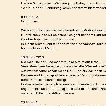
Lassen Sie sich diese Mischung aus Bahn, Travestie und
So ein "runder" Geburtstag kommt bestimmt nicht wieder.
09.10.2013
Es geht los!
Wir haben beschlossen, mit den Arbeiten für die Hauptun
zu erreichen, das wir so schnell es geht mit dem Fahrbe
Oktober haben wir damit begonnen.
In einem ersten Schritt haben wir zwei schadhafte Teile
begutachten zu können.
13./14.07.2013
Die Köln-Bonner Eisenbahnfreunde e.V. feiern ihren 30. 
Viele Menschen freuen sich, dass der alte "Wesselinger"
wat wor dat föher schön met d'r KBE, do bin isch noch me
Den An- und Abtransport besorgte eine V200. Zu diesem
durch Kabeldiebstahl beseitigt.
Erstmals haben wir auch unsere vom Eisenbahn-Bundesam
angebracht - unser Fahrzeug ist bis auf die fehlende Ha
angehen! Bitte unterstützen Sie uns!
23.10.2011