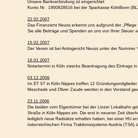
Unsere Bankverbindung ist eingerichtet:
Konto Nr.: 1900828516 bei der Sparkasse KölnBonn (BL
22.02.2007
Das Finanzamt Neuss erkennt uns aufgrund der „Pflege u
Sie alle Beiträge und Spenden an uns von Ihrer Steuer 
15.02.2007
Der Verein ist bei Amtsgericht Neuss unter der Nummer V
16.01.2007
Notartermin in Köln zwecks Beantragung des Eintrags in 
03.12.2006
Im ET 57 in Köln-Nippes treffen 12 Gründungsmitgliede
Meschede und Oliver Zaude werden in den Vorstand ge
23.11.2006
Die beiden vom Eigentümer bei der Linzer Lokalbahn gek
Straße in Köln-Nippes ein. Die erst in neuerer Zeit überh
lediglich neue Radsätze erhalten haben, bei einer HU 
österreichischen Firma Traktionssysteme Austria (TSA