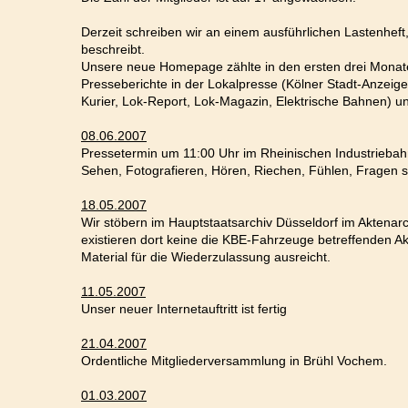
Derzeit schreiben wir an einem ausführlichen Lastenhe
beschreibt.
Unsere neue Homepage zählte in den ersten drei Monat
Presseberichte in der Lokalpresse (Kölner Stadt-Anzei
Kurier, Lok-Report, Lok-Magazin, Elektrische Bahnen) 
08.06.2007
Pressetermin um 11:00 Uhr im Rheinischen Industrieba
Sehen, Fotografieren, Hören, Riechen, Fühlen, Fragen ste
18.05.2007
Wir stöbern im Hauptstaatsarchiv Düsseldorf im Aktenarc
existieren dort keine die KBE-Fahrzeuge betreffenden 
Material für die Wiederzulassung ausreicht.
11.05.2007
Unser neuer Internetauftritt ist fertig
21.04.2007
Ordentliche Mitgliederversammlung in Brühl Vochem.
01.03.2007