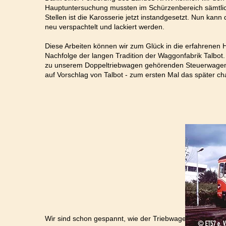
Hauptuntersuchung mussten im Schürzenbereich sämtlich
Stellen ist die Karosserie jetzt instandgesetzt. Nun ka
neu verspachtelt und lackiert werden.
Diese Arbeiten können wir zum Glück in die erfahrenen H
Nachfolge der langen Tradition der Waggonfabrik Talbot.
zu unserem Doppeltriebwagen gehörenden Steuerwagen
auf Vorschlag von Talbot - zum ersten Mal das später cha
ES 152 im August 1982 i
Wir sind schon gespannt, wie der Triebwagen am Ende a