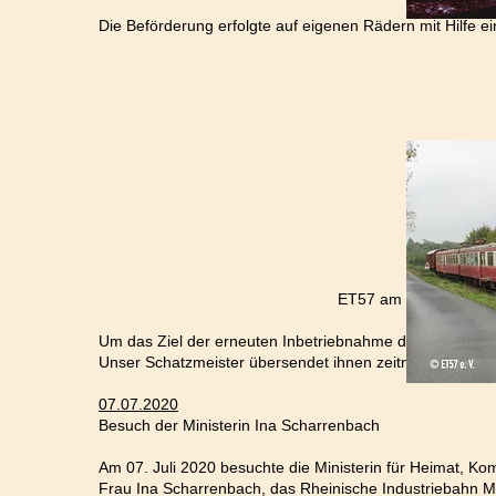
Die Beförderung erfolgte auf eigenen Rädern mit Hilfe e
ET57 am 16.Oktober 2020 auf der Ansc
Um das Ziel der erneuten Inbetriebnahme des ET57 erre
Unser Schatzmeister übersendet ihnen zeitnah eine en
07.07.2020
Besuch der Ministerin Ina Scharrenbach
Am 07. Juli 2020 besuchte die Ministerin für Heimat, K
Frau Ina Scharrenbach, das Rheinische Industriebahn M