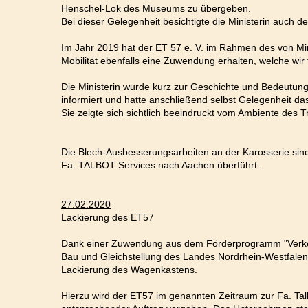
Henschel-Lok des Museums zu übergeben.
Bei dieser Gelegenheit besichtigte die Ministerin auch d
Im Jahr 2019 hat der ET 57 e. V. im Rahmen des von Mi
Mobilität ebenfalls eine Zuwendung erhalten, welche wi
Die Ministerin wurde kurz zur Geschichte und Bedeutun
informiert und hatte anschließend selbst Gelegenheit da
Sie zeigte sich sichtlich beeindruckt vom Ambiente
Die Blech-Ausbesserungsarbeiten an der Karosserie sind
Fa. TALBOT Services nach Aachen überführt.
27.02.2020
Lackierung des ET57
Dank einer Zuwendung aus dem Förderprogramm "Verkehr
Bau und Gleichstellung des Landes Nordrhein-Westfalen 
Lackierung des Wagenkastens.
Hierzu wird der ET57 im genannten Zeitraum zur Fa. Tal