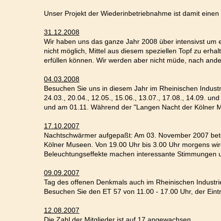
Unser Projekt der Wiederinbetriebnahme ist damit eine
31.12.2008
Wir haben uns das ganze Jahr 2008 über intensivst um
nicht möglich, Mittel aus diesem speziellen Topf zu erha
erfüllen können. Wir werden aber nicht müde, nach an
04.03.2008
Besuchen Sie uns in diesem Jahr im Rheinischen Indus
24.03., 20.04., 12.05., 15.06., 13.07., 17.08., 14.09. un
und am 01.11. Während der "Langen Nacht der Kölner M
17.10.2007
Nachtschwärmer aufgepaßt: Am 03. November 2007 betei
Kölner Museen. Von 19.00 Uhr bis 3.00 Uhr morgens wi
Beleuchtungseffekte machen interessante Stimmungen u
09.09.2007
Tag des offenen Denkmals auch im Rheinischen Industr
Besuchen Sie den ET 57 von 11.00 - 17.00 Uhr, der Eintrit
12.08.2007
Die Zahl der Mitglieder ist auf 17 angewachsen.