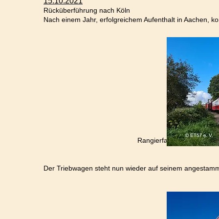
15.10.2021
Rücküberführung nach Köln
Nach einem Jahr, erfolgreichem Aufenthalt in Aachen, 
Rangierfahrt im Bereich Aachen Jüliche
Der Triebwagen steht nun wieder auf seinem angestamm