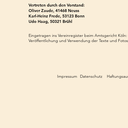
Vertreten durch den Vorstand:
Oliver Zaude, 41468 Neuss
Karl-Heinz Frede, 53123 Bonn
Udo Haag, 50321 Brühl
Eingetragen ins Vereinregister beim Amtsgericht Köln:
Veröffentlichung und Verwendung der Texte und Fotos n
Impressum
Datenschutz
Haftungsau